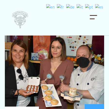
INICIO
BIENVENIDA
HISTORIA
PROGRAMACIÓN
GALERÍA
NOTICIAS
CONCURSOS Y PREMIOS