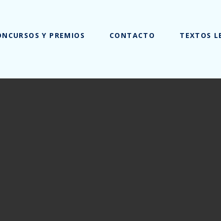
ONCURSOS Y PREMIOS
CONTACTO
TEXTOS L