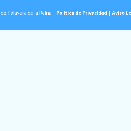
e Talavera de la Reina |
Política de Privacidad
|
Aviso L